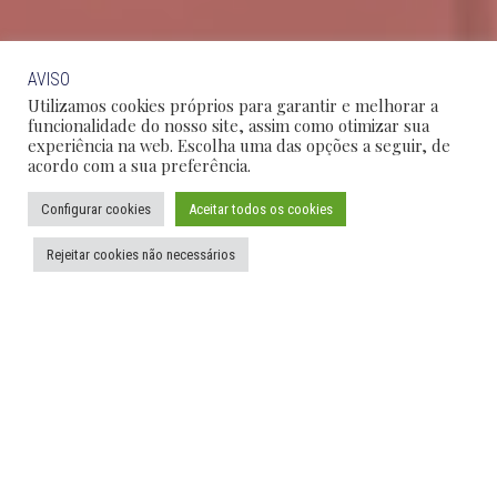
AVISO
Utilizamos cookies próprios para garantir e melhorar a
funcionalidade do nosso site, assim como otimizar sua
experiência na web. Escolha uma das opções a seguir, de
acordo com a sua preferência.
Configurar cookies
Aceitar todos os cookies
Rejeitar cookies não necessários
SÃO PAULO
RIO DE JANEIRO
BRASÍLIA
CAMPINAS
DESTAQUES
Informes